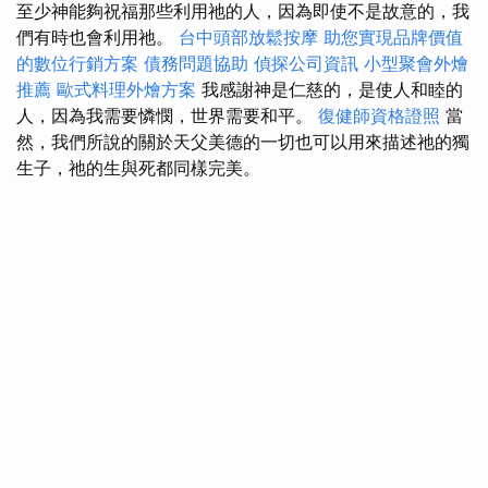
至少神能夠祝福那些利用祂的人，因為即使不是故意的，我
們有時也會利用祂。
台中頭部放鬆按摩
助您實現品牌價值
的數位行銷方案
債務問題協助
偵探公司資訊
小型聚會外燴
推薦
歐式料理外燴方案
我感謝神是仁慈的，是使人和睦的
人，因為我需要憐憫，世界需要和平。
復健師資格證照
當
然，我們所說的關於天父美德的一切也可以用來描述祂的獨
生子，祂的生與死都同樣完美。