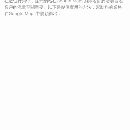
在數位行銷中，提升網站在Google Maps的排名對於增加當地
客戶的流量至關重要。以下是幾個實用的方法，幫助您的業務
在Google Maps中脫穎而出：