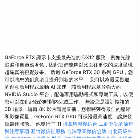
GeForce RTX 顯示卡支援最先進的 DX12 服務，例如光線
追蹤和自適應著色，因此它們能夠以比以往更快的速度呈現
超逼真的視覺效果。 透過 GeForce RTX 30 系列 GPU，您
可以將您的創意項目提升到新的水平。 您可以為最受歡迎
的創意應用程式啟動 AI 加速，該應用程式基於強大的
NVIDIA Studio 平台，配備專用驅動程式和專屬工具，以便
您可以在創紀錄的時間內完成工作。 無論您是設計複雜的
3D 場景、編輯 8K 影片還是直播，您都將獲得最佳的壓縮
和影像質量，GeForce RTX GPU 可保證最高速度，讓您發
揮最佳狀態。 他發行了 11
推拿與整復結合
工商登記的流程
與注意事項
新竹徵信社服務
合法專業徵信協助
台北高級外