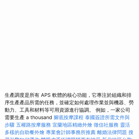
生產調度是所有 APS 軟體的核心功能，它專注於組織和排
序生產產品所需的任務，並確定如何處理作業並與機器、勞
動力、工具和材料等可用資源進行協調。 例如，一家公司
需要生產 a thousand
腳底按摩課程
泰國簽證所需文件與
步驟
五權路按摩服務
宜蘭地區精緻外燴
徵信社服務
靈活
多樣的自助餐外燴
專業會計師事務所推薦
離婚法律問題
搜